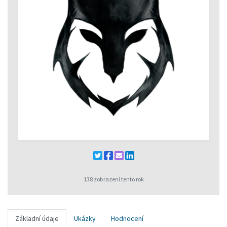
138 zobrazení tento rok
Základní údaje
Ukázky
Hodnocení