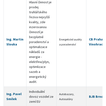
Hlavní činnost je
prodej
truhlářského
řeziva nejvyšší
kvality, zde
inzerovanou
činností je
bezplatné
Ing. Martin
CB Praha 2 
Energetické audity
poradenství a
Slouka
Vinohrady
a poradenství
optimalizace
nákladů za
energie -
elektřina/plyn,
optimlizace
sazeb a
energetický
audit.
Individuální
Ing. Pavel
Autobazary,
dovoz vozidel ze
BJB Brno
Smilek
Autosalóny
zemí EU