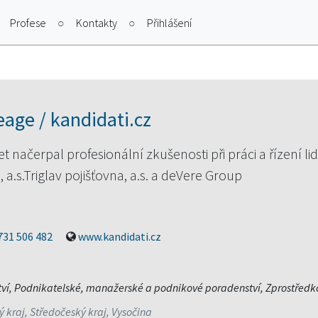
Profese
Kontakty
Přihlášení
eage / kandidati.cz
 načerpal profesionální zkušenosti při práci a řízení lid
, a.s.Triglav pojišťovna, a.s. a deVere Group
731 506 482
www.kandidati.cz
ví, Podnikatelské, manažerské a podnikové poradenství, Zprostředk
 kraj, Středočeský kraj, Vysočina