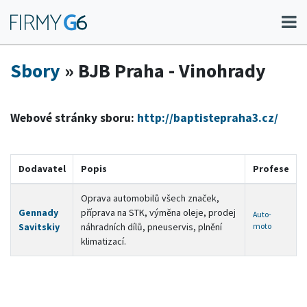
Sbory
» BJB Praha - Vinohrady
Webové stránky sboru:
http://baptistepraha3.cz/
Dodavatel
Popis
Profese
Oprava automobilů všech značek,
Gennady
příprava na STK, výměna oleje, prodej
Auto-
Savitskiy
náhradních dílů, pneuservis, plnění
moto
klimatizací.