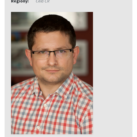
Regiony:
Celá ČR