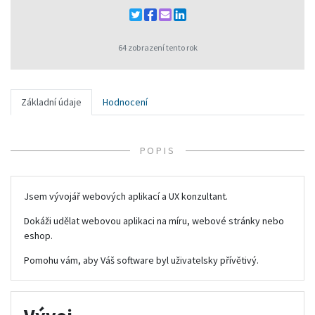
64 zobrazení tento rok
Základní údaje
Hodnocení
POPIS
Jsem vývojář webových aplikací a UX konzultant.
Dokáži udělat webovou aplikaci na míru, webové stránky nebo
eshop.
Pomohu vám, aby Váš software byl uživatelsky přívětivý.