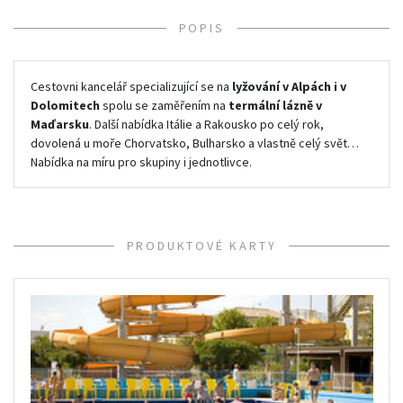
POPIS
Cestovni kancelář specializující se na
lyžování v Alpách i v
Dolomitech
spolu se zaměřením na
termální lázně v
Maďarsku
. Další nabídka Itálie a Rakousko po celý rok,
dovolená u moře Chorvatsko, Bulharsko a vlastně celý svět…
Nabídka na míru pro skupiny i jednotlivce.
PRODUKTOVÉ KARTY