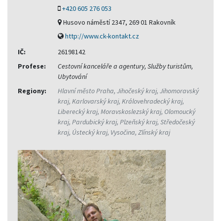
+420 605 276 053
Husovo náměstí 2347, 269 01 Rakovník
http://www.ck-kontakt.cz
IČ:
26198142
Profese:
Cestovní kanceláře a agentury, Služby turistům,
Ubytování
Regiony:
Hlavní město Praha, Jihočeský kraj, Jihomoravský
kraj, Karlovarský kraj, Královehradecký kraj,
Liberecký kraj, Moravskoslezský kraj, Olomoucký
kraj, Pardubický kraj, Plzeňský kraj, Středočeský
kraj, Ústecký kraj, Vysočina, Zlínský kraj