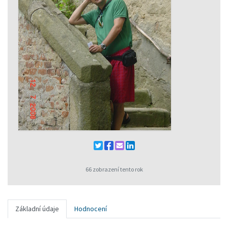
66 zobrazení tento rok
Základní údaje
Hodnocení