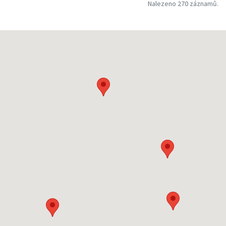
Nalezeno 270 záznamů.