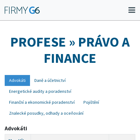
PROFESE
» PRÁVO A
FINANCE
Advokáti
Daně a účetnictví
Energetické audity a poradenství
Finanční a ekonomické poradenství
Pojištění
Znalecké posudky, odhady a oceňování
Advokáti