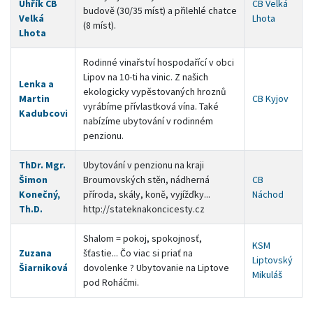
Uhřík CB
CB Velká
budově (30/35 míst) a přilehlé chatce
Velká
Lhota
(8 míst).
Lhota
Rodinné vinařství hospodařící v obci
Lipov na 10-ti ha vinic. Z našich
Lenka a
ekologicky vypěstovaných hroznů
Martin
CB Kyjov
vyrábíme přívlastková vína. Také
Kadubcovi
nabízíme ubytování v rodinném
penzionu.
ThDr. Mgr.
Ubytování v penzionu na kraji
Šimon
Broumovských stěn, nádherná
CB
Konečný,
příroda, skály, koně, vyjížďky...
Náchod
Th.D.
http://stateknakoncicesty.cz
Shalom = pokoj, spokojnosť,
KSM
Zuzana
šťastie... Čo viac si priať na
Liptovský
Šiarniková
dovolenke ? Ubytovanie na Liptove
Mikuláš
pod Roháčmi.