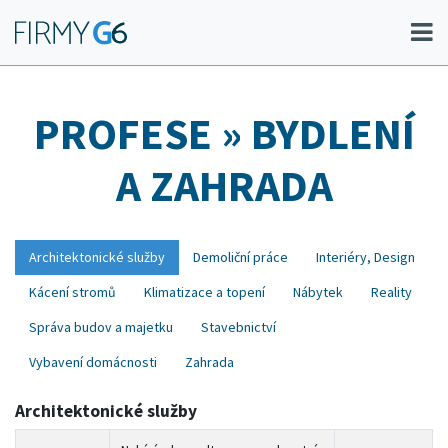
PROFESE
» BYDLENÍ
A ZAHRADA
Architektonické služby
Demoliční práce
Interiéry, Design
Kácení stromů
Klimatizace a topení
Nábytek
Reality
Správa budov a majetku
Stavebnictví
Vybavení domácnosti
Zahrada
Architektonické služby